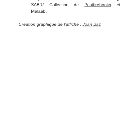
SABR/ Collection de
Postfirebooks
et
Malaab.
Création graphique de l’affiche :
Joan Baz