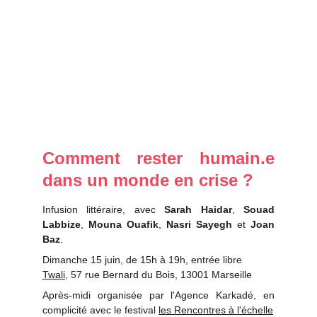
Comment rester humain.e
dans un monde en crise ?
Infusion littéraire, avec
Sarah Haidar
,
Souad
Labbize
,
Mouna Ouafik
,
Nasri Sayegh
et
Joan
Baz
.
Dimanche 15 juin, de 15h à 19h, entrée libre
Twali
, 57 rue Bernard du Bois, 13001 Marseille
Après-midi organisée par l'Agence Karkadé, en
complicité avec le festival
les Rencontres à l'échelle