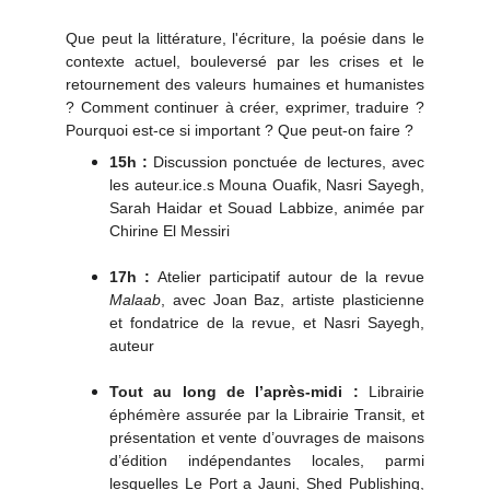
Que peut la littérature, l'écriture, la poésie dans le
contexte actuel, bouleversé par les crises et le
retournement des valeurs humaines et humanistes
? Comment continuer à créer, exprimer, traduire ?
Pourquoi est-ce si important ? Que peut-on faire ?
15h :
Discussion ponctuée de lectures, avec
les auteur.ice.s Mouna Ouafik, Nasri Sayegh,
Sarah Haidar et Souad Labbize, animée par
Chirine El Messiri
17h :
Atelier participatif autour de la revue
Malaab
, avec Joan Baz, artiste plasticienne
et fondatrice de la revue, et Nasri Sayegh,
auteur
Tout au long de l’après-midi :
Librairie
éphémère assurée par la Librairie Transit, et
présentation et vente d’ouvrages de maisons
d’édition indépendantes locales, parmi
lesquelles
Le Port a Jauni
,
Shed Publishing
,