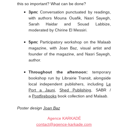
this so important? What can be done?
3pm:
Conversation punctuated by readings,
with authors Mouna Ouafik, Nasri Sayegh,
Sarah Haidar and Souad Labbize,
moderated by Chirine El Messiri.
5pm:
Participatory workshop on the Malaab
magazine, with Joan Baz, visual artist and
founder of the magazine, and Nasri Sayegh,
author.
Throughout the afternoon:
temporary
bookshop run by Librairie Transit, alongside
local independent publishers, including
Le
Port a Jauni
,
Shed Publishing
, SABR /
a
Postfirebooks
book collection and Malaab.
Poster design
Joan Baz
Agence KARKADÉ
contact@agence-karkade.com