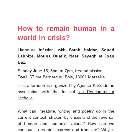
How to remain human in a
world in crisis?
Literature infusion, with
Sarah Haidar
,
Souad
Labbize
,
Mouna Ouafik
,
Nasri Sayegh
et
Joan
Baz
.
Sunday June 15, 3pm to 7pm, free admission
Twali, 57 rue Bernard du Bois, 13001 Marseille
This afternoon is organized by Agence Karkadé, in
association with the festival
les Rencontres à
l'échelle
What can literature, writing and poetry do in the
current context, shaken by crises and the reversal
of human and humanist values? How can we
continue to create, express and translate? Why is